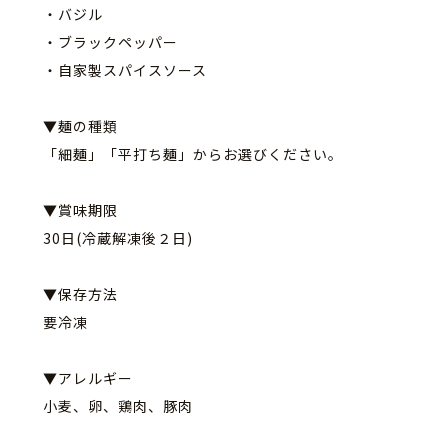
・バジル
・ブラックペッパー
・自家製スパイスソース
▼麺の種類
「細麺」「平打ち麺」からお選びください。
▼賞味期限
30日(冷蔵解凍後２日)
▼保存方法
要冷凍
▼アレルギー
小麦、卵、鶏肉、豚肉