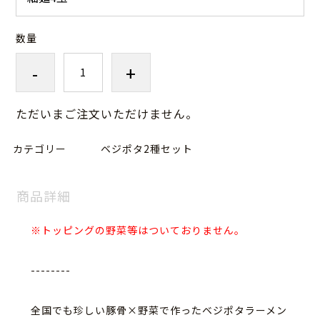
数量
-
+
ただいまご注文いただけません。
カテゴリー
ベジポタ2種セット
商品詳細
※トッピングの野菜等はついておりません。
--------
全国でも珍しい豚骨×野菜で作ったベジポタラーメン