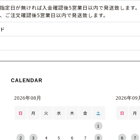
指定日が無ければ入金確認後5営業日以内で発送致します
、ご注文確認後5営業日以内で発送致します。
ド
CALENDAR
2026年08月
2026年09
日
月
火
水
木
金
土
日
月
1
2
3
4
5
6
7
8
6
7