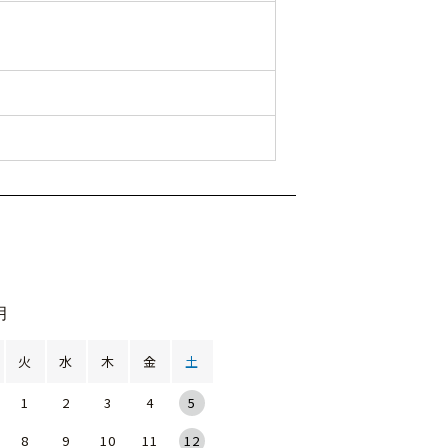
。
月
火
水
木
金
土
1
2
3
4
5
8
9
10
11
12