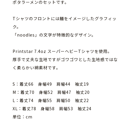
ポタラーメンのセットです。
Tシャツのフロントには麺をイメージしたグラフィッ
ク。
「noodles」の文字が特徴的なデザイン。
Printstar 7.4oz スーパーヘビーTシャツを使用。
厚手で丈夫な生地ですがゴワゴワとした生地感ではな
く柔らかい綿
素材です。
S：着丈66 身幅49 肩幅44 袖丈19
M：着丈70 身幅52 肩幅47 袖丈20
L：着丈74 身幅55 肩幅50 袖丈22
XL：着丈78 身幅58 肩幅53 袖丈24
単位：cm