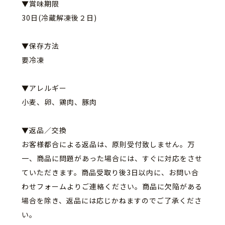
▼賞味期限
30日(冷蔵解凍後２日)
▼保存方法
要冷凍
▼アレルギー
小麦、卵、鶏肉、豚肉
▼返品／交換
お客様都合による返品は、原則受付致しません。万
一、
商品に問題があった場合には、すぐに対応をさせ
ていただきます。
商品受取り後3日以内に、
お問い合
わせフォームよりご連絡ください。
商品に欠陥がある
場合を除き、
返品には応じかねますのでご了承くださ
い。