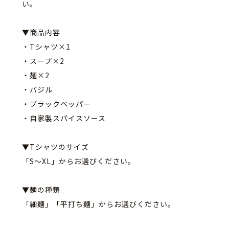
い。
▼商品内容
・Tシャツ×1
・スープ×2
・麺×2
・バジル
・ブラックペッパー
・自家製スパイスソース
▼Tシャツのサイズ
「S〜XL」からお選びください。
▼麺の種類
「細麺」「平打ち麺」からお選びください。