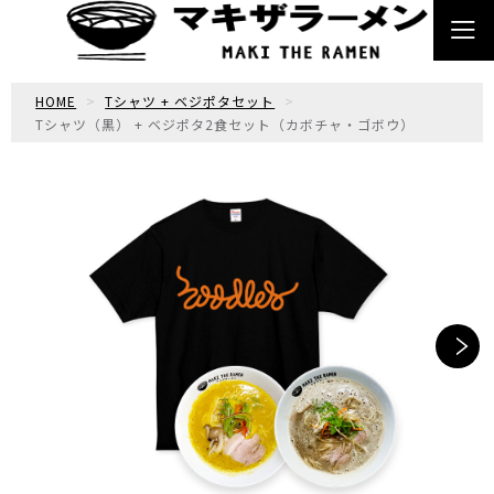
HOME
Tシャツ + ベジポタセット
Tシャツ（黒） + ベジポタ2食セット（カボチャ・ゴボウ）